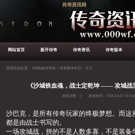
网站首页
新开传奇
传奇资讯
传奇版本
您现在的位置：
000热血传奇站
>
传奇版本栏目
>
正文
《沙城铁血魂，战士定乾坤 —— 攻城
浏览次数：
1
发布时间：
2026-03-07 10:14:
沙巴克，是所有传奇玩家的终极梦想。而这
都是由战士书写的。
一场攻城战，拼的不是人数多寡，不是装备