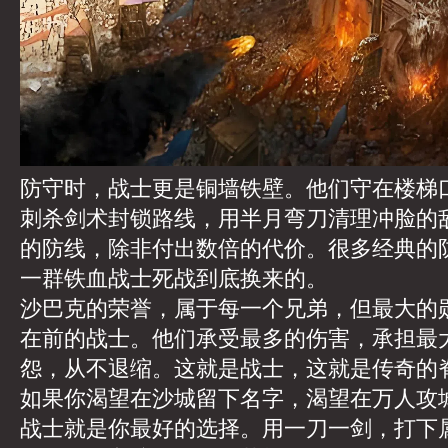
防守时，战士更是铜墙铁壁。他们守在楼梯
刺杀剑术封锁路线，用半月弯刀清理冲脸的
的防线，除非付出数倍的代价。很多经典的
一群铁血战士死战到底换来的。
沙巴克的荣誉，属于每一个兄弟，但最大的
在前的战士。他们承受最多的伤害，承担最
怨，从不退缩。这就是战士，这就是传奇的
如果你渴望在沙城留下名字，渴望在万人攻
战士就是你最好的选择。用一刀一剑，打下