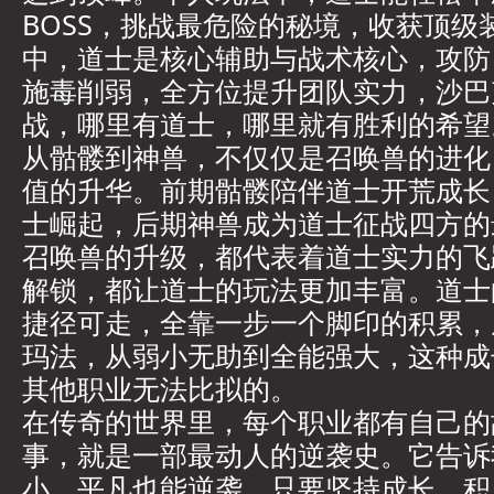
BOSS，挑战最危险的秘境，收获顶级
中，道士是核心辅助与战术核心，攻防 b
施毒削弱，全方位提升团队实力，沙巴
战，哪里有道士，哪里就有胜利的希望
从骷髅到神兽，不仅仅是召唤兽的进化
值的升华。前期骷髅陪伴道士开荒成长
士崛起，后期神兽成为道士征战四方的
召唤兽的升级，都代表着道士实力的飞
解锁，都让道士的玩法更加丰富。道士
捷径可走，全靠一步一个脚印的积累，
玛法，从弱小无助到全能强大，这种成
其他职业无法比拟的。
在传奇的世界里，每个职业都有自己的
事，就是一部最动人的逆袭史。它告诉
小，平凡也能逆袭，只要坚持成长、积