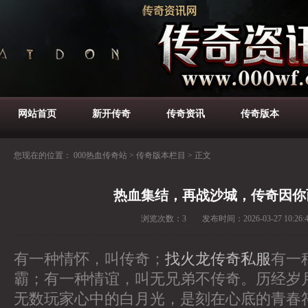
网站首页
新开传奇
传奇资讯
传奇版本
您现在的位置：
000热血传奇站
>
传奇版本栏目
>
正文
热血集结，再战沙城，传奇因你
浏览次数：
3
发布时间：
2026-03-27 10:26:
有一种情怀，叫传奇；
找火龙传奇私服
有一
霸；有一种情谊，叫无兄弟不传奇。历经岁
无数玩家心中的白月光，是刻在心底的青春