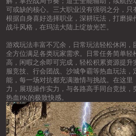
解，掌控战局节奏；道士全能辅助，续航控
可或缺的核心。三大职业没有强弱之分，只
根据自身喜好选择职业，深耕玩法，打磨操
战斗风格，在玛法大陆上绽放光芒。
游戏玩法丰富不冗余，日常玩法轻松休闲，
全方位满足各类玩家需求。日常任务简单轻
高，闲暇之余即可完成，轻松积累资源提升
服竞技、行会团战、沙城争霸等热血玩法，
能，每一场对抗都充满激情与挑战。在这里
力，展现操作实力，与各路高手同台竞技，
热血PK的极致快感。