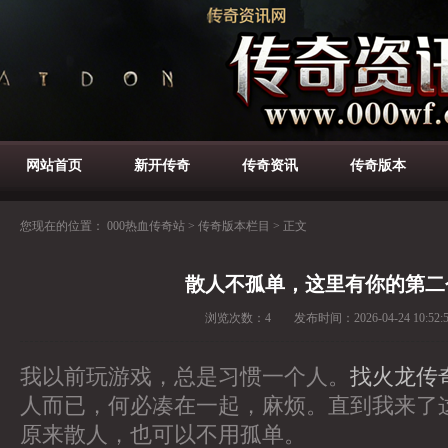
网站首页
新开传奇
传奇资讯
传奇版本
您现在的位置：
000热血传奇站
>
传奇版本栏目
>
正文
散人不孤单，这里有你的第二
浏览次数：
4
发布时间：
2026-04-24 10:52:
我以前玩游戏，总是习惯一个人。
找火龙传
人而已，何必凑在一起，麻烦。直到我来了
原来散人，也可以不用孤单。