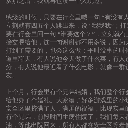
从那之后，我就再也没一个人玩过。
练级的时候，只要在行会里喊一句 “有没有
立刻就有四五个人跳出来，说 “我我我”；
要在行会里问一句 “谁要这个？”，立刻就
接交易给他，连一句谢谢都不用多说，因为
打到了需要的，也会这么做；平时没事的时
道里聊天，有人说他今天做了什么菜，有人
分，有人说他最近看了什么电影，就像一群
友。
上个月，行会里有个兄弟结婚，我们整个行
给他办了个婚礼。大家凑了好多游戏里的小
安全区里挤满了人，满屏的祝福，比现实里
有个兄弟，前段时间生病住院了，我们每天
油，等他出院回来，所有人都在安全区等着