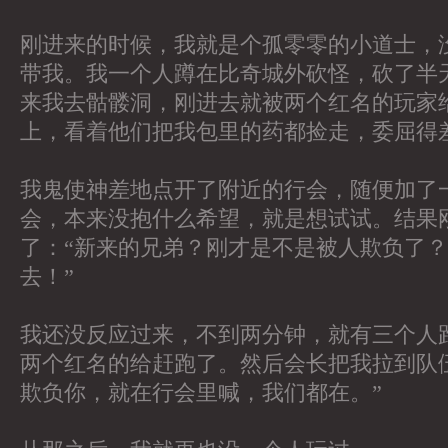
刚进来的时候，我就是个孤零零的小道士，
带我。我一个人蹲在比奇城外砍怪，砍了半天
来我去骷髅洞，刚进去就被两个红名的玩家
上，看着他们把我包里的药都捡走，委屈得
我鬼使神差地点开了附近的行会，随便加了一个
会，本来没抱什么希望，就是想试试。结果
了：“新来的兄弟？刚才是不是被人欺负了
去！”
我还没反应过来，不到两分钟，就有三个人
两个红名的给赶跑了。然后会长把我拉到队
欺负你，就在行会里喊，我们都在。”