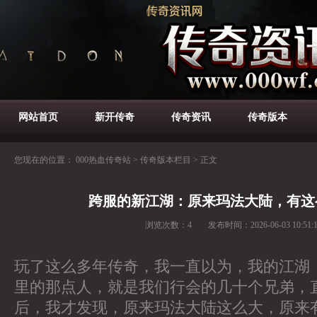
网站首页
新开传奇
传奇资讯
传奇版本
您现在的位置：
000热血传奇站
>
传奇版本栏目
>
正文
跨服的新江湖：原来玛法大陆，有这
浏览次数：
4
发布时间：
2026-06-03 10:51:
玩了这么多年传奇，我一直以为，我的江湖
里的那点人，就是我们行会的几十个兄弟，
后，我才发现，原来玛法大陆这么大，原来