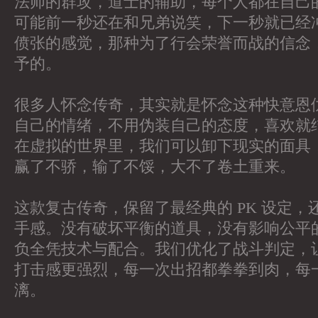
法师的群攻，道士的辅助，每个人都在自己
可能前一秒还在和兄弟说笑，下一秒就已经
偾张的感觉，那种为了行会荣誉而战的信念
予的。
很多人怀念传奇，其实就是怀念这种快意恩
自己的情绪，不用伪装自己的态度，喜欢就
在虚拟的世界里，我们可以卸下现实的面具
赢了不骄，输了不馁，大不了卷土重来。
这款复古传奇，保留了最经典的 PK 设定
手感。没有破坏平衡的道具，没有影响公平的
负全凭技术与配合。我们优化了战斗判定，
打击感更强烈，每一次出招都拳拳到肉，每
漓。