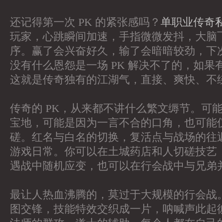
还记得第一次 PK 的紧张感吗？
单职业传奇
玩家，心跳瞬间加速，手指微微发抖，大脑
序。赢了会兴奋好久，输了会暗暗较劲，下
没有什么恩怨是一场 PK 解决不了的，如
这就是传奇独有的江湖气，直接、爽快、不
传奇的 PK，从来都不讲什么繁文缛节。可
宝地，可能是因为一言不合的口角，也可能
磋。红名与白名的切换，复活点与战场的往
游戏日常。你可以在土城药店和人切磋技艺
遇战中随机应变，也可以在行会战中与兄弟
最让人热血沸腾的，莫过于大规模的行会战
图交锋，技能特效交织成一片，呐喊声此起