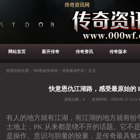
网站首页
新开传奇
传奇资讯
传奇版本
您现在的位置：
000热血传奇站
>
传奇版本栏目
>
正文
快意恩仇江湖路，感受最原始的 P
浏览次数：
4
发布时间：
2026-06-15 12:21:
有人的地方就有江湖，有江湖的地方就有纷
土地上，PK 从来都是绕不开的话题。它不
是操作、意识与胆量的较量，是传奇最具魅