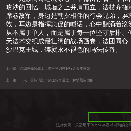
攻沙的回忆。城墙之上并肩而立，法杖齐指
席卷敌军，身边是朝夕相伴的行会兄弟，屏
效，耳边是指挥急促的喊话，心中翻涌着滚
从不属于单人，而是属于每一位坚守后排、
天法术交织成最壮阔的战场画卷，法团同心
沙巴克王城，铸就永不褪色的玛法传奇。
上一篇：
沙城冲锋皆战士，重甲利刃撑起行会百年荣光
上一篇：
一人一兽闯玛法！热血传奇道士，解锁最自由的复古传奇体验
法律免责：只适用于传奇SF类游戏辅助的交