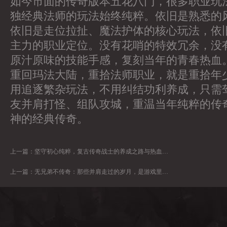
如今市面的传奇版本五花八门，很多职业玩
独经典法师的玩法始终纯粹。依旧是熟悉的
依旧是走位拉扯、魔法护体的核心玩法，依
主力的职业定位。没有花哨的特效冗余，没
原汁原味的技能手感，复刻当年的青春热血
重回玛法大陆，重拾法师职业，就是重拾年
用追逐繁杂玩法，不用纠结功利养成，只需
友并肩打怪、组队攻城，重温当年纯粹的传
神的经典传奇。
上一篇：
坚守初心纯粹，复古传奇战士的养成之路与热血初心
上一篇：
无兄弟不传奇：那些并肩走过的岁月，是游戏里最珍贵的宝藏