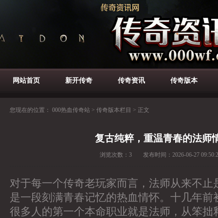
网站首页
新开传奇
传奇资讯
传奇版本
您现在的位置：
000热血传奇站
>
传奇版本栏目
>
正文
复古纯粹，重温青春的法师
浏览次数：
3
发布时间：
2026-06-27 09:50:
对于每一个传奇老玩家而言，法师从来不止
是一段刻满青春记忆的热血情怀。十几年前
很多人的第一个本命职业就是法师，从笨拙