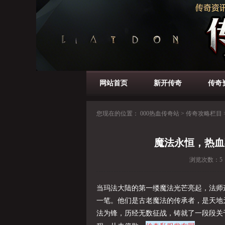
网站首页
新开传奇
传奇
您现在的位置：
000热血传奇站
>
传奇攻略栏目
魔法永恒，热血
浏览次数：
5
当玛法大陆的第一缕魔法光芒亮起，法师
一笔。他们是古老魔法的传承者，是天地
法为锋，历经无数征战，铸就了一段段关