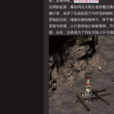
传奇私服发布网
程，从未停歇。
法师的起源，藏在玛法大陆古老的魔法典
修行者，放弃了近战的蛮力与符箓的辅助
雷电的法则，锤炼自身的精神力，终于掌
质疑与轻视，人们觉得他们身躯孱弱，不
撼，从此，法师成为了玛法大陆上不可或