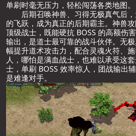
单刷时毫无压力，轻松闯荡各类地图。
后期召唤神兽、习得无极真气后，
的飞跃，成为真正的后期霸主。神兽攻
顶级战士，既能硬抗 BOSS 的高额伤
输出，是道士最可靠的战斗伙伴。无极
幅提升道术攻击力，配合灵魂火符、施
人，哪怕是满血战士，也难以承受这套
士，单刷 BOSS 效率惊人，团战输出
是难逢对手。