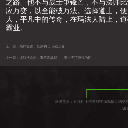
之路。他不与战士争锋芒，不与法师比
应万变，以全能破万法。选择道士，便
大，平凡中的传奇，在玛法大陆上，道
霸业。
上一篇：
纯粹复古，复刻初心玛法江湖
上一篇：
续航扶众志，毒符定战局——道士无可替代的团队灵魂价值
法律免责：只适用于传奇SF类游戏辅助的交
All