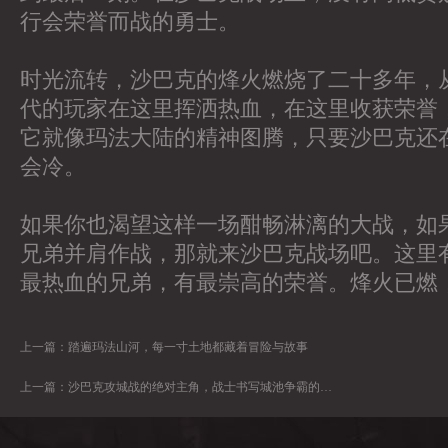
行会荣誉而战的勇士。
时光流转，沙巴克的烽火燃烧了二十多年，
代的玩家在这里挥洒热血，在这里收获荣誉
它就像玛法大陆的精神图腾，只要沙巴克还
会冷。
如果你也渴望这样一场酣畅淋漓的大战，如
兄弟并肩作战，那就来沙巴克战场吧。这里
最热血的兄弟，有最崇高的荣誉。烽火已燃
上一篇：
踏遍玛法山河，每一寸土地都藏着冒险与故事
上一篇：
沙巴克攻城战的绝对主角，战士书写城池争霸的千年荣光