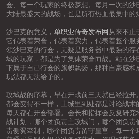
会、每一个玩家的终极梦想。每月一次的沙
大陆最盛大的战场，也是所有热血最集中的
沙巴克的意义，
单职业传奇发布网
从来不止
它代表着荣誉，代表着实力，代表着整个服
领沙巴克的行会，无疑是服务器中最强的存
城的玩家，都是为了集体荣誉而战。站在沙
下属于自己行会的旗帜飘扬，那种自豪感和
玩法都无法给予的。
攻城战的序幕，早在开战前三天就已经拉开
都会变得不一样，土城里到处都是讨论战术
每天都在开会部署。会长和指挥会反复研究
战计划，哪个团负责主攻城门，哪个团负责
责侧翼牵制，哪个团负责留守皇宫，每一个