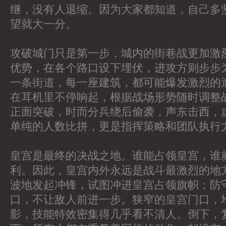
继，没有人退缩。因为大家都知道，自己多
望就大一分。
攻破城门只是第一步，城内的街巷战更加激
优势，在各个路口设下埋伏，进攻方则步步
一条街道，每一座建筑，都可能爆发激烈的
在耳机里不停响起，根据战场形势随时调整
正面突破，时而分兵绕后偷袭，声东击西，
单纯的人数比拼，更是指挥策略和团队执行
皇宫是最终的决战之地。谁能占领皇宫，谁
利。因此，皇宫内外永远是战斗最激烈的地
波地发起冲锋，试图冲进皇宫占领旗帜；防
口，不让敌人前进一步。狭窄的皇宫门口，
影，技能特效密集得几乎看不清人。倒下，