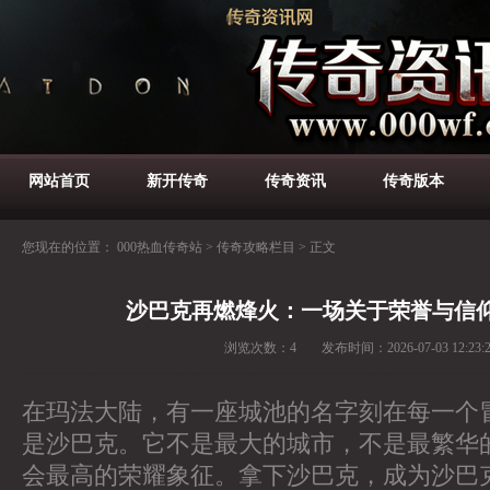
网站首页
新开传奇
传奇资讯
传奇版本
您现在的位置：
000热血传奇站
>
传奇攻略栏目
>
正文
沙巴克再燃烽火：一场关于荣誉与信
浏览次数：
4
发布时间：
2026-07-03 12:23:
在玛法大陆，有一座城池的名字刻在每一个
是沙巴克。它不是最大的城市，不是最繁华
会最高的荣耀象征。拿下沙巴克，成为沙巴