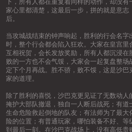
下，所有人都在重复着同样的动作，却没有
家心里都清楚，这最后一步，拼的就是意志
后。
当攻城战结束的钟声响起，胜利的行会名字
时，整个行会都会陷入狂欢。大家在皇宫里
互相祝贺，会长发放奖励，所有人都沉浸在
败的一方也不会气馁，大家会一起复盘整场
定下个月再战。胜不骄，败不馁，这是沙巴
家的道理。
除了胜利的喜悦，沙巴克更见证了无数动人
掩护大部队撤退，独自一人断后战死；有道
生命危险救起倒地的队友；有法师为了最大
险的位置；有普通玩家，哪怕装备不好、等
到最后一刻。在沙巴克战场上，没有高低贵