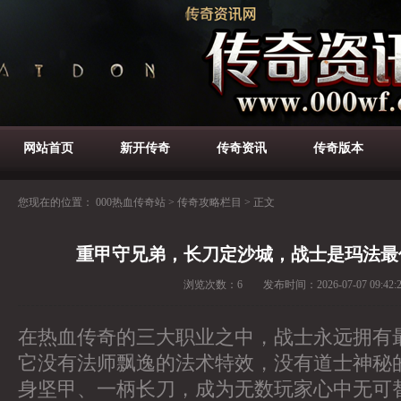
网站首页
新开传奇
传奇资讯
传奇版本
您现在的位置：
000热血传奇站
>
传奇攻略栏目
>
正文
重甲守兄弟，长刀定沙城，战士是玛法最
浏览次数：
6
发布时间：
2026-07-07 09:42:
在热血传奇的三大职业之中，战士永远拥有
它没有法师飘逸的法术特效，没有道士神秘
身坚甲、一柄长刀，成为无数玩家心中无可