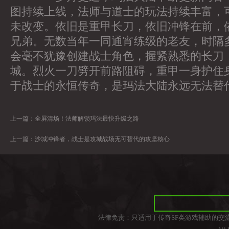
图持续上线，法师与道士的玩法持续丰富，
未改变。依旧是重甲长刀，依旧冲锋在前，
兄弟。无数当年一同通宵练级的老友，时隔
会毫不犹豫创建战士角色，握紧熟悉的长刀
城。烈火一刀劈开前路阻碍，重甲一身护住
于战士的永恒传奇，是玛法大陆永远无法替
上一篇：
全屏清场！法师解锁玛法最快升级之路
上一篇：
沙城冲锋者，战士是攻城战场无可替代的攻坚核心
法律免责：只适用于传奇SF类游戏辅助的交