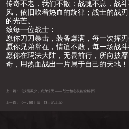
传奇不老，我们不散；战魂不息，战斗
风，依旧吹着热血的旋律；战士的战刃
的光芒。
致每一位战士：
愿你刀刀暴击，装备爆满，每一次挥刃
愿你兄弟常在，情谊不散，每一场战斗
愿你在玛法大陆，无畏前行，所向披靡
奇，用热血战出一片属于自己的天地！
上一篇：
《技能虽少，威力惊天 —— 战士核心技能全解析》
上一篇：
《一刀破万法，战士定江山》