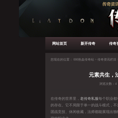
网站首页
新开传奇
传奇
您现在的位置：
000热血传奇站
>
传奇资讯栏目
元素共生，
浏览次数：
4
在传奇的世界里，
老传奇私服
每个职业都
的存在。它不局限于单一的战斗模式，不束
团战竞技、休闲收藏，法师都能展现出独