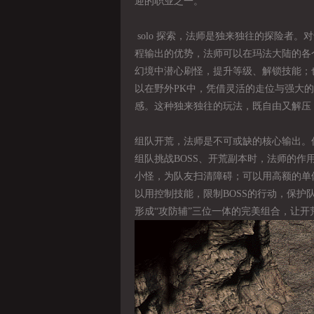
迎的职业之一。
solo 探索，法师是独来独往的探险者
程输出的优势，法师可以在玛法大陆的各
幻境中潜心刷怪，提升等级、解锁技能；
以在野外PK中，凭借灵活的走位与强大的
感。这种独来独往的玩法，既自由又解压
组队开荒，法师是不可或缺的核心输出。
组队挑战BOSS、开荒副本时，法师的
小怪，为队友扫清障碍；可以用高额的单体
以用控制技能，限制BOSS的行动，保
形成“攻防辅”三位一体的完美组合，让