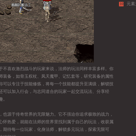
元素
10
一步
于不喜欢激烈战斗的玩家来说，法师的玩法同样丰富多样。你
师装备，如骨玉权杖、凤天魔甲、记忆套等，研究装备的属性
你可以专注于技能修炼，将每一个技能都提升至满级，解锁技
还可以加入行会，与志同道合的玩家一起交流玩法、分享经
趣。
，也源于传奇世界的无限魅力。它不强迫你追求极致的战力，
心怀热爱，就能在法师的世界里找到属于自己的玩法，收获属
，期待每一位玩家，化身法师，解锁多元玩法，探索无限可