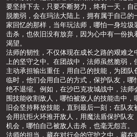
要坚持下去，只要不断努力，终有一天，自
脱脆弱，会在玛法大陆上，拥有属于自己的
家回忆的那样，当年玩法师，哪怕一身垃圾
击杀，也依旧没有放弃，因为心中有一份执
渴望。
法师的韧性，不仅体现在成长之路的艰难之
上的坚守之中。在团战中，法师虽然脆弱，
主动承担输出重任，用自己的技能，为团队
临时，他们会用自己的方式，保护队友，哪
绝不退缩。例如，在沙巴克攻城战中，法师
围技能收割敌人，哪怕被敌人的技能击中，
旧会坚持释放技能，直到最后一刻；在队友
会用抗拒火环推开敌人，用魔法盾保护队友
机会，哪怕自己被敌人击杀，也毫无怨言。
法师的担当，藏在对行会的守护之中，藏在