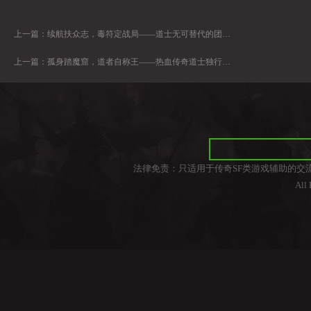
上一篇：
续航扶众志，毒符定战局——道士无可替代的团队灵魂价值
上一篇：
孤身踏魔窟，道者自称王——热血传奇道士独行秘境志
法律免责：只适用于传奇SF类游戏辅助的交
All