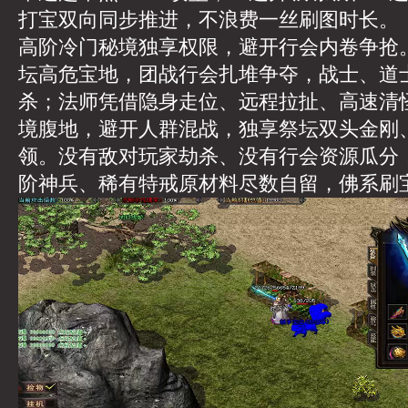
打宝双向同步推进，不浪费一丝刷图时长。
高阶冷门秘境独享权限，避开行会内卷争抢
坛高危宝地，团战行会扎堆争夺，战士、道
杀；法师凭借隐身走位、远程拉扯、高速清
境腹地，避开人群混战，独享祭坛双头金刚
领。没有敌对玩家劫杀、没有行会资源瓜分
阶神兵、稀有特戒原材料尽数自留，佛系刷