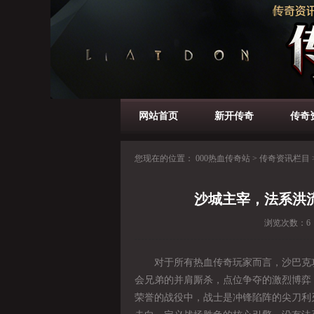
网站首页
新开传奇
传奇
您现在的位置：
000热血传奇站
>
传奇资讯栏目
沙城主宰，法系洪
浏览次数：
6
对于所有热血传奇玩家而言，沙巴克攻
会兄弟的并肩厮杀，点位争夺的激烈博弈
荣誉的战役中，战士是冲锋陷阵的尖刀利