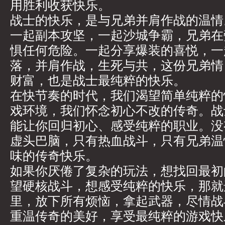
用胜利收获快乐。
战士的快乐，是与兄弟并肩作战的温情
一起副本攻坚，一起沙城争霸，兄弟在
惧任何危险。一起分享爆装的喜悦，一
落，并肩作战，生死与共，这份兄弟情
财富，也是战士最纯粹的快乐。
在快节奏的时代，我们渴望简单纯粹的
戏环境，我们怀念初心不改的传奇。战
能让你回归初心、感受纯粹的职业。没
虚头巴脑，只有热血战斗，只有兄弟温
味的传奇快乐。
如果你厌倦了复杂的玩法，想找回最初
望硬核战斗，想感受纯粹的快乐，那就
里，放下所有烦恼，拿起武器，尽情战
重温传奇的美好，享受最纯粹的游戏快