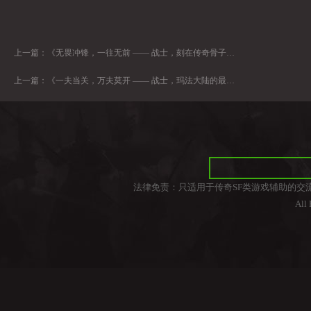
上一篇：
《无畏冲锋，一往无前 —— 战士，刻在传奇骨子里的战斗精神》
上一篇：
《一夫当关，万夫莫开 —— 战士，玛法大陆的最强守护者》
法律免责：只适用于传奇SF类游戏辅助的交
All