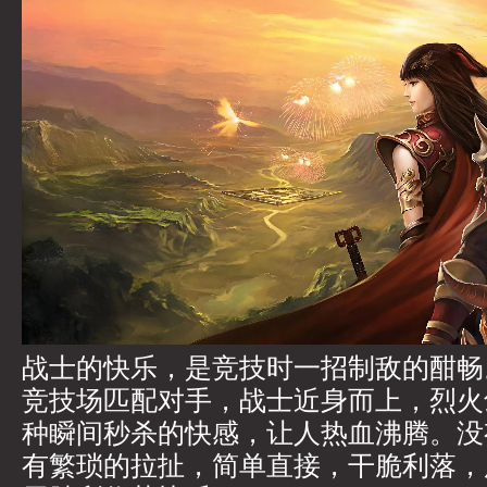
战士的快乐，是竞技时一招制敌的酣畅
竞技场匹配对手，战士近身而上，烈火
种瞬间秒杀的快感，让人热血沸腾。没
有繁琐的拉扯，简单直接，干脆利落，