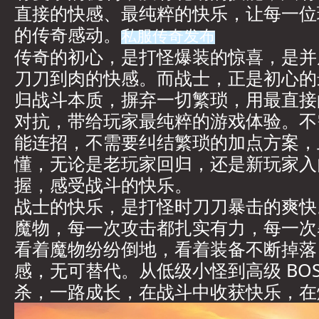
直接的快感、最纯粹的快乐，让每一位
的传奇感动。
私服传奇发布
传奇的初心，是打怪爆装的惊喜，是并
刀刀到肉的快感。而战士，正是初心的
归战斗本质，摒弃一切繁琐，用最直接
对抗，带给玩家最纯粹的游戏体验。不
能连招，不需要纠结繁琐的加点方案，
懂，无论是老玩家回归，还是新玩家入
握，感受战斗的快乐。
战士的快乐，是打怪时刀刀暴击的爽快
魔物，每一次攻击都扎实有力，每一次
看着魔物纷纷倒地，看着装备不断掉落
感，无可替代。从低级小怪到高级 BO
杀，一路成长，在战斗中收获快乐，在