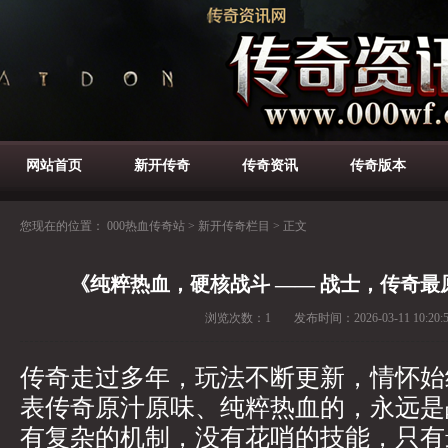
网站首页
新开传奇
传奇资讯
传奇版本
您现在的位置：
000热血传奇站
>
新开传奇栏目
>
正文
《纯粹热血，硬核战斗 —— 战士，传奇
浏览次数：
1
发布时间：
2026-03-11 10:20:
传奇走过多年，玩法不断更新，情怀始
表传奇原汁原味、纯粹热血的，永远是
有复杂的机制，没有花哨的技能，只有