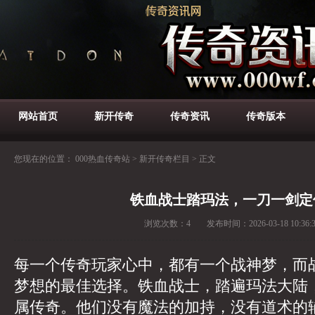
网站首页
新开传奇
传奇资讯
传奇版本
您现在的位置：
000热血传奇站
>
新开传奇栏目
>
正文
铁血战士踏玛法，一刀一剑定
浏览次数：
4
发布时间：
2026-03-18 10:36:
每一个传奇玩家心中，都有一个战神梦，而
梦想的最佳选择。铁血战士，踏遍玛法大陆
属传奇。他们没有魔法的加持，没有道术的