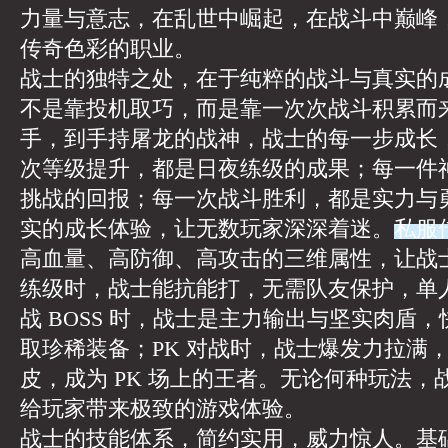
力量与意志，在乱世中崛起，在战斗中巅峰
传奇色彩的职业。
战士的独特之处，在于纯粹的战斗与真实的
不是靠投机取巧，而是靠一次次战斗积累而
手，到手持屠龙的战神，战士的每一步成长
次等级提升，都是日夜练级的成果；每一件
挑战的回报；每一次战斗胜利，都是实力与
实的成长体验，让无数玩家深深着迷。
私服
高血量、高防御、高攻击的三维属性，让战
练级时，战士能抗能打，无需队友保护，单
战 BOSS 时，战士是主力输出与坚实肉盾，快
取珍稀装备；PK 对战时，战士爆发力拉满
皮，成为 PK 场上的王者。无论何种玩法
给玩家带来极致的游戏体验。
战士的技能体系，简约实用，威力惊人。基