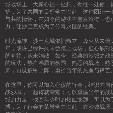
城战场上，大家心往一处想，劲往一处使，
护，为了共同的目标全力以赴。这种团结一
与共的情怀，在如今的游戏中愈发难得，也
力，让沙巴克成为了传奇永恒的经典。
时光流转，沙巴克城依旧矗立，烽火从未熄
年，或许已经许久未曾踏上战场，但心底对
的向往，从未消散。如今，经典的沙城之战
的玩法，热血沸腾的氛围，熟悉的战场，熟
来，再度披甲上阵，重拾当年的热血与锋芒
在这里，你可以加入心仪的行会，结识并肩
战沙城，一起铸就荣耀；可以重温当年的战
城的力量，找回年少时的热血澎湃；可以为
搏，为了行会的荣誉全力以赴，在沙城战场