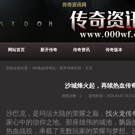
网站首页
新开传奇
传奇资讯
传奇版本
您现在的位置：
000热血传奇站
>
新开传奇栏目
>
正文
沙城烽火起，再续热血传
浏览次数：
2
发布时间：
2026-04-02 10:25:
沙巴克，是玛法大陆的荣耀之巅，
找火龙传
家心中的信仰之地。那座雄伟的城池，飘扬
热血战役，承载了无数玩家的荣耀与梦想。