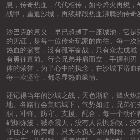
息，传奇热血，代代相传，如今烽火再燃，
战甲，重返沙城，再续那段热血沸腾的传奇
沙巴克的意义，早已超越了一座城池，它是
的见证，是每一位传奇玩家的向往。每一次
热血的盛宴，没有孤军奋战，只有众志成城
有勇往直前。行会兄弟并肩而立，手握利刃
体的荣誉，为了心中的执念，在沙城下浴血
每一次坚守，都尽显热血豪情。
还记得当年的沙城之战，天色渐暗，烽火燃
地。各路行会集结城下，气势如虹，兄弟们
职，冲锋、防守、支援、配合，每一个动作
硝烟弥漫，喊杀震天，没有人畏惧强敌，没
守住心中的荣耀，只为不负兄弟的期盼。胜