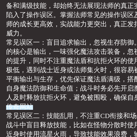
备和满级技能，却始终无法展现法师的真正
陷入了操作误区。掌握法师常见的操作误区
师的成长更高效，实战能力更突出，真正发
威力。
常见误区一：盲目追求输出，忽视生存防御
的核心是输出，一味强化魔法攻击装备，忽
的提升，同时不注重魔法盾和抗拒火环的使
极低，遇到战士近身或法师集火时，很容易
平衡输出与生存，优先保证魔法盾满级，搭
自身魔法防御和生命值；战斗时务必先开启
人及时释放抗拒火环，避免被围殴，确保自
传奇网站
常见误区二：技能乱用，不注重CD衔接和
战斗中盲目释放技能，比如在怪物分散时使
近身时使用流星火雨，导致技能效果浪费，