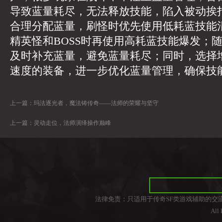
导致蓝量耗尽，无法释放技能，陷入被动挨
合理分配蓝量，刷怪时优先使用低耗蓝技能
精英怪和BOSS时再使用高耗蓝技能爆发；
及时补充蓝量，避免蓝量耗尽；同时，选择
速度的装备，进一步优化蓝量管理，确保技
上一篇：
玛法逐光者，魔法铸传奇——法师的荣耀与坚守
上一篇：
灵动走位，法师演绎操作巅峰
法律免责：只适用于传奇SF类游戏辅助的交
All