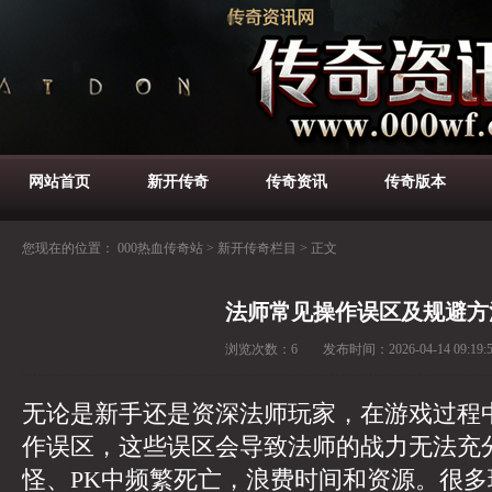
网站首页
新开传奇
传奇资讯
传奇版本
您现在的位置：
000热血传奇站
>
新开传奇栏目
>
正文
法师常见操作误区及规避方
浏览次数：
6
发布时间：
2026-04-14 09:19:
无论是新手还是资深法师玩家，在游戏过程
作误区，这些误区会导致法师的战力无法充
怪、PK中频繁死亡，浪费时间和资源。很