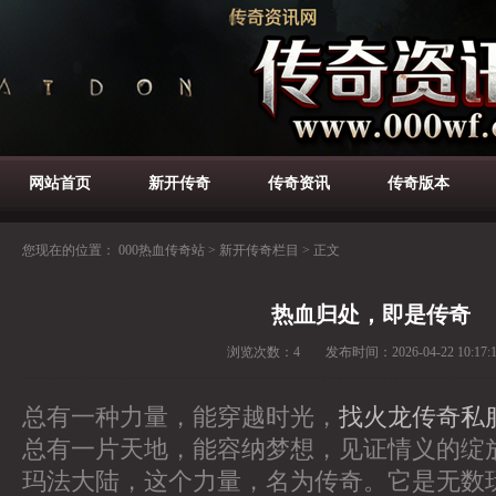
网站首页
新开传奇
传奇资讯
传奇版本
您现在的位置：
000热血传奇站
>
新开传奇栏目
>
正文
热血归处，即是传奇
浏览次数：
4
发布时间：
2026-04-22 10:17:
总有一种力量，能穿越时光，
找火龙传奇私
总有一片天地，能容纳梦想，见证情义的绽
玛法大陆，这个力量，名为传奇。它是无数