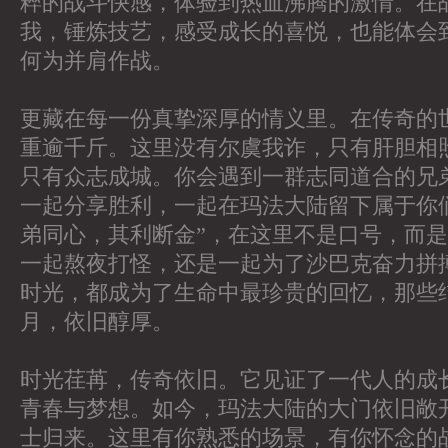
粹的战斗快感，体验到热血沸腾的激情。在
我，锤炼技艺，感受成长的喜悦，也能体会
何为并肩作战。
更藏在每一份真挚深厚的情义里。在传奇的
重逾千斤。这里没有尔虞我诈，只有肝胆相
只有众志成城。你会遇到一群志同道合的兄
一起分享胜利，一起在玛法大陆留下属于你们
弟同心，其利断金”，在这里不是口号，而
一起熬夜打怪，还是一起为了沙巴克奋力拼
时光，都成为了生命中最珍贵的回忆，那些
月，依旧醇厚。
时光荏苒，传奇依旧。它见证了一代人的成
青春与梦想。如今，玛法大陆的大门依旧敞
士归来。这里有你熟悉的场景，有你怀念的