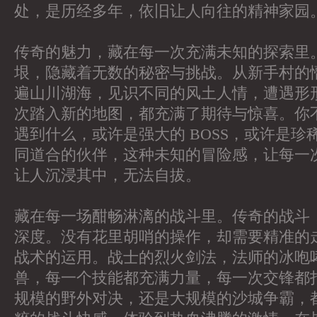
处，是历经多年，依旧让人向往的精神家园
传奇的魅力，藏在每一次充满未知的探索里
垠，隐藏着无数的秘密与挑战。从新手村的
遍山川湖海，见识不同的风土人情，遭遇形
次踏入新的地图，都充满了期待与惊喜。你
遇到什么，或许是强大的 BOSS，或许是珍
同道合的伙伴，这种未知的冒险感，让每一
让人沉浸其中，无法自拔。
藏在每一场酣畅淋漓的战斗里。传奇的战斗
深度。没有花里胡哨的操作，却需要精准的
战术的运用。战士的烈火剑法，法师的冰咆
兽，每一个技能都充满力量，每一次交锋都
规模的野外对决，还是大规模的沙城争霸，