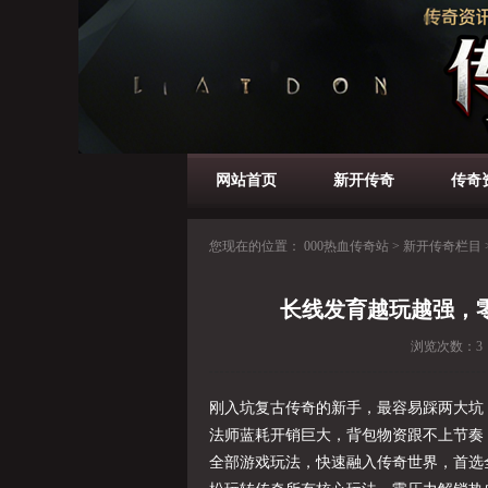
网站首页
新开传奇
传奇
您现在的位置：
000热血传奇站
>
新开传奇栏目
长线发育越玩越强，
浏览次数：
3
刚入坑复古传奇的新手，最容易踩两大坑
法师蓝耗开销巨大，背包物资跟不上节奏
全部游戏玩法，快速融入传奇世界，首选