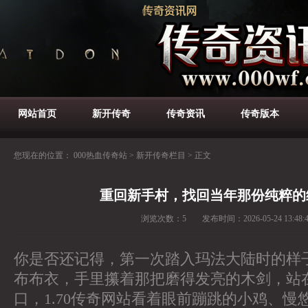
网站首页
新开传奇
传奇资讯
传奇版本
您现在的位置：
000热血传奇站
>
新开传奇栏目
>
正文
重回新手村，找回当年那份纯粹的
浏览次数：
5
发布时间：
2026-05-24 13:48:
你是否还记得，第一次踏入玛法大陆时的样
布布衣，手里攥着那把磨得发亮的木剑，站
口，1.70传奇网站看着眼前蹦跳的小鸡、慢