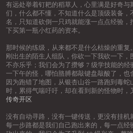
有远处举着钉耙的稻草人，心里满是好奇与
们，什么都不懂，不知道什么是顶级装备，
名，只知道砍倒一只鸡就能涨一点点经验，
下买第一瓶小红药的资本。
那时候的练级，从来都不是什么枯燥的重复
刚出生的陌生人组队，你砍一下我砍一下，
不亦乐乎；我们会为了攒够 7 级学技能的
一下午的怪，哪怕胳膊都敲键盘敲酸了，也
因为跑错了地图，从银杏山谷一路跑到毒蛇
时，累得气喘吁吁，却在看到新的怪物时，
传奇开区
没有自动寻路，没有一键传送，更没有挂机
每一步路都是我们自己跑出来的，每一点经