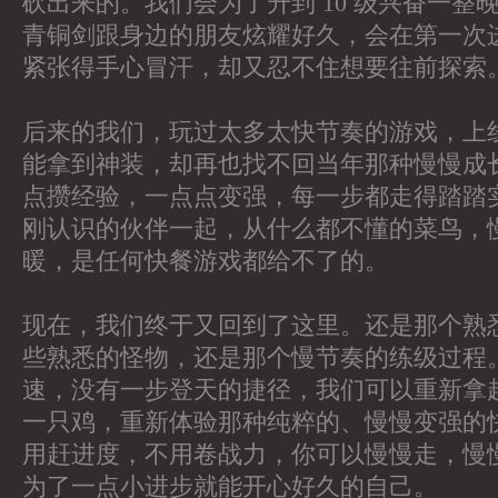
砍出来的。我们会为了升到 10 级兴奋一整
青铜剑跟身边的朋友炫耀好久，会在第一次
紧张得手心冒汗，却又忍不住想要往前探索
后来的我们，玩过太多太快节奏的游戏，上
能拿到神装，却再也找不回当年那种慢慢成
点攒经验，一点点变强，每一步都走得踏踏
刚认识的伙伴一起，从什么都不懂的菜鸟，
暖，是任何快餐游戏都给不了的。
现在，我们终于又回到了这里。还是那个熟
些熟悉的怪物，还是那个慢节奏的练级过程
速，没有一步登天的捷径，我们可以重新拿
一只鸡，重新体验那种纯粹的、慢慢变强的
用赶进度，不用卷战力，你可以慢慢走，慢
为了一点小进步就能开心好久的自己。