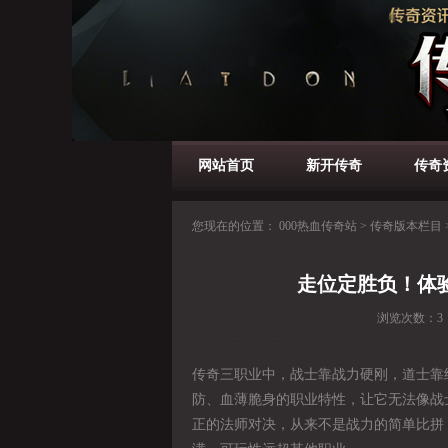
网站首页
新开传奇
传奇
您现在的位置：
000热血传奇站
>
传奇版本栏目
走位定胜负！体
浏览次数：
3
传奇三职业中，战士靠战力硬刚，道士靠
防、血薄脆身的职业特性，让它无法像战
正的法师对决，从来不是战力的简单比拼