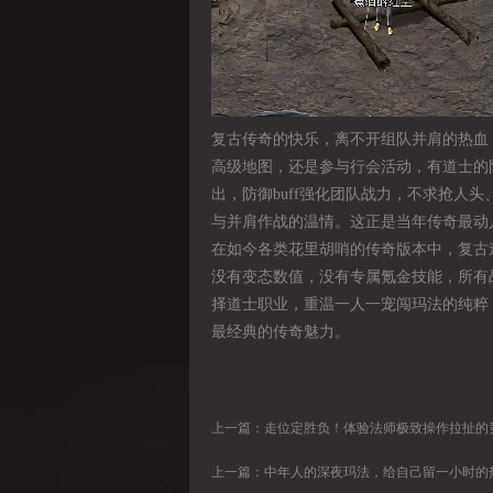
复古传奇的快乐，离不开组队并肩的热血
高级地图，还是参与行会活动，有道士的
出，防御buff强化团队战力，不求抢人
与并肩作战的温情。这正是当年传奇最动
在如今各类花里胡哨的传奇版本中，复古
没有变态数值，没有专属氪金技能，所有
择道士职业，重温一人一宠闯玛法的纯粹
最经典的传奇魅力。
上一篇：
走位定胜负！体验法师极致操作拉扯的
上一篇：
中年人的深夜玛法，给自己留一小时的