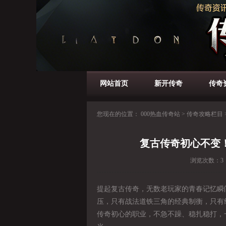
网站首页
新开传奇
传奇
您现在的位置：
000热血传奇站
>
传奇攻略栏目
复古传奇初心不变
浏览次数：
3
提起复古传奇，无数老玩家的青春记忆瞬
压，只有战法道铁三角的经典制衡，只有
传奇初心的职业，不急不躁、稳扎稳打，