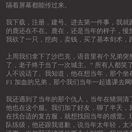
隔着屏幕都能传过来。
我下载，注册，建号。进去第一件事，我就
的鹿还在不在。鹿在，还是当年的样子，慢
我砍了一只，挖肉，卖钱，买了基本剑术，
上周我们拿下了沙巴克，语音里有个兄弟突
了，老子终于当了一次城主。” 所有人都笑
人不说话了。我知道，他在想当年，那个坐
F1 加血的兄弟，那个我们当年一起逃课去
我还遇到了当年的那个仇人，当年在猪洞清
他也在这个服。我们加了好友，聊了半天，
在找合适的复古服，就想找回当年的感觉。
队练级，他还跟我道歉，说当年太年轻，太