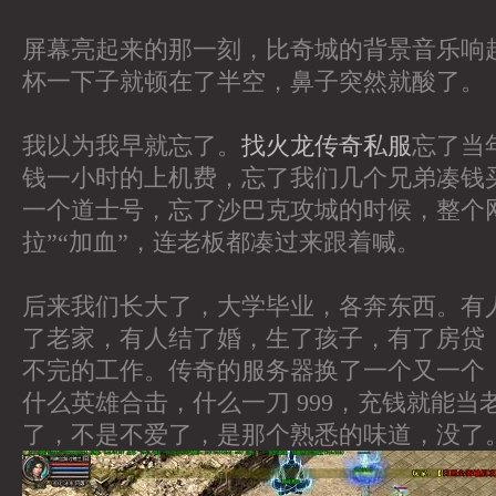
屏幕亮起来的那一刻，比奇城的背景音乐响
杯一下子就顿在了半空，鼻子突然就酸了。
我以为我早就忘了。
找火龙传奇私服
忘了当
钱一小时的上机费，忘了我们几个兄弟凑钱
一个道士号，忘了沙巴克攻城的时候，整个网
拉”“加血”，连老板都凑过来跟着喊。
后来我们长大了，大学毕业，各奔东西。有
了老家，有人结了婚，生了孩子，有了房贷，
不完的工作。传奇的服务器换了一个又一个
什么英雄合击，什么一刀 999，充钱就能当
了，不是不爱了，是那个熟悉的味道，没了