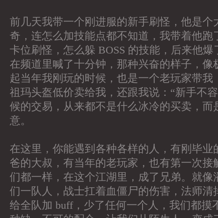
前几天我带一个刚进服的新手刷怪，他是个
奇，连怎么加技能点都不知道，我带着他跑
卡位刷怪，怎么躲 BOSS 的技能，后来他
在频道里喊了十分钟，那种兴奋的样子，像
起当年我刚玩的时候，也是一个老玩家带我
祖玛头盔低价卖给我，还跟我说：“新手不容
候的交易，从来都不是什么冰冷的买卖，而
意。
在这里，你能遇到各种各样的人，有刚毕业
爸的大叔，有当年的老玩家，也有第一次接
们都一样，在这个江湖里，成了兄弟。就像
们一队人，战士扛着血僵尸的伤害，法师清
给全队加 buff，少了任何一个人，我们都