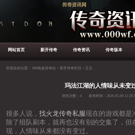
网站首页
新开传奇
传奇资讯
传奇版本
您现在的位置：
000热血传奇站
>
新开传奇栏目
>
正文
玛法江湖的人情味从未变
浏览次数：
4
发布时间：
2026-05-08 12:28:
很多人说，
找火龙传奇私服
现在的游戏都是
除了组队刷本，就再也没有别的交集了，但
现，人情味从来都没有变过。