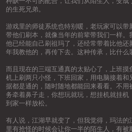
种缺一不可的配合，让我们从陌生人，变成
的生死兄弟。
游戏里的师徒系统也特别暖，老玩家可以带
带他们刷本，就像当年的前辈带我们一样。
他已经能自己刷祖玛了，还经常带着比他还
年我教他的，再传下去。这种传承，比什么
而且现在的三端互通真的太贴心了，上班摸
机上刷两只小怪，下班回家，用电脑接着和
据都是通的，随时随地都能回来看看。不用
务牵着鼻子走，你想玩就玩，想挂机就挂机
到家一样放松。
有人说，江湖早就变了，但我觉得，玛法的
里有抢怪的时候会让你一半的陌生人，有被