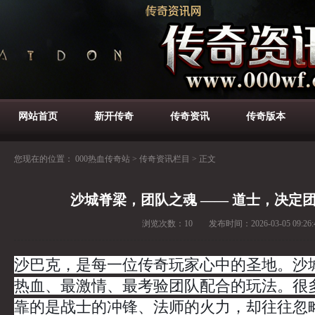
网站首页
新开传奇
传奇资讯
传奇版本
您现在的位置：
000热血传奇站
>
传奇资讯栏目
>
正文
沙城脊梁，团队之魂 —— 道士，决定
浏览次数：
10
发布时间：
2026-03-05 09:26:
沙巴克，是每一位传奇玩家心中的圣地。沙
热血、最激情、最考验团队配合的玩法。很
靠的是战士的冲锋、法师的火力，却往往忽