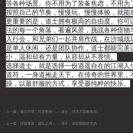
等各种场景。你不用为了装备焦虑，不用为
按照自己的节奏，慢慢玩、慢慢体验，就能
更重要的是，道士拥有极高的自由度。你可
法的每一个角落，看遍风景，挑战各种怪物与 
入行会，和兄弟们一起并肩作战，在沙城战
是单人休闲，还是团队协作，道士都能完美
小，温和却有力量，从容却从不畏惧。
选择道士，就是选择一份逍遥自在的江湖人
道符，一身道袍走天下。在传奇的世界里，
躁，以最舒服的方式，享受最纯粹的快乐。
上一篇：
道心济世，符定乾坤 —— 道士，玛法大陆被低估的全能王者
上一篇：
沙城脊梁，团队之魂 —— 道士，决定团战胜负的关键