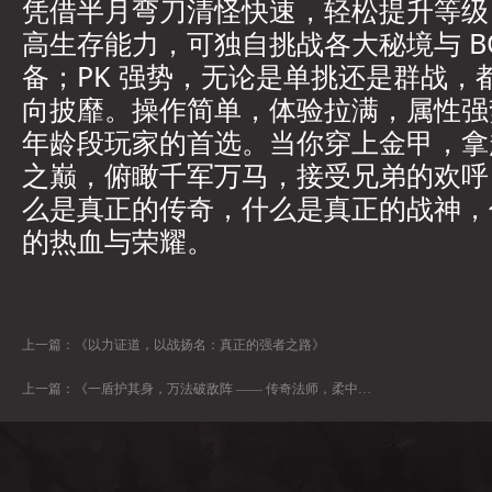
凭借半月弯刀清怪快速，轻松提升等级
高生存能力，可独自挑战各大秘境与 B
备；PK 强势，无论是单挑还是群战，
向披靡。操作简单，体验拉满，属性强
年龄段玩家的首选。当你穿上金甲，拿
之巅，俯瞰千军万马，接受兄弟的欢呼
么是真正的传奇，什么是真正的战神，
的热血与荣耀。
上一篇：
《以力证道，以战扬名：真正的强者之路》
上一篇：
《一盾护其身，万法破敌阵 —— 传奇法师，柔中带刚的战场王者》