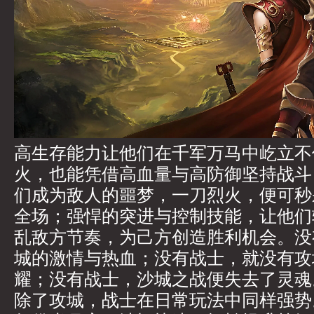
高生存能力让他们在千军万马中屹立不
火，也能凭借高血量与高防御坚持战斗
们成为敌人的噩梦，一刀烈火，便可秒
全场；强悍的突进与控制技能，让他们
乱敌方节奏，为己方创造胜利机会。没
城的激情与热血；没有战士，就没有攻
耀；没有战士，沙城之战便失去了灵魂
除了攻城，战士在日常玩法中同样强势