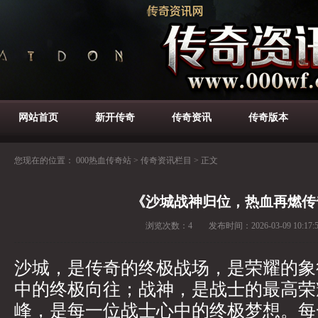
网站首页
新开传奇
传奇资讯
传奇版本
您现在的位置：
000热血传奇站
>
传奇资讯栏目
>
正文
《沙城战神归位，热血再燃传
浏览次数：
4
发布时间：
2026-03-09 10:17:
沙城，是传奇的终极战场，是荣耀的象
中的终极向往；战神，是战士的最高荣
峰，是每一位战士心中的终极梦想。每