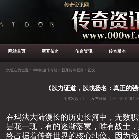
网站首页
新开传奇
传奇资讯
传奇版本
您现在的位置：
000热血传奇站
>
新开传奇栏目
>
正文
《以力证道，以战扬名：真正的强
浏览次数：
1
发布时间：
2026-03-09 10:16:
在玛法大陆漫长的历史长河中，无数职
昙花一现，有的逐渐落寞，唯有战士，
终占据着传奇世界的核心地位。因为战