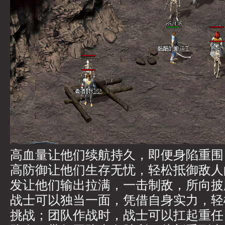
高血量让他们续航持久，即便身陷重围
高防御让他们生存无忧，轻松抵御敌人
发让他们输出拉满，一击制敌，所向披
战士可以独当一面，凭借自身实力，轻
挑战；团队作战时，战士可以扛起重任