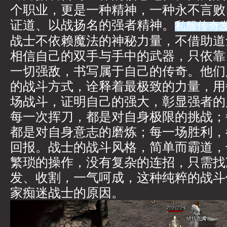
个职业，更是一种精神，一种永不言败
证道、以战扬名的强者精神。
私服传奇
战士不依赖魔法的神秘力量，不借助道
相信自己的双手与手中的武器，只依靠
一切强敌，书写属于自己的传奇。他们
的战斗方式，诠释着最极致的力量，用
场战斗，证明自己的强大，彰显强者的
每一次挥刀，都是对自身极限的挑战；
都是对自身意志的磨炼；每一场胜利，
回报。战士的战斗风格，简单而霸道，
繁琐的操作，没有复杂的连招，只需找
发、收割，一气呵成，这种纯粹的战斗
家痴迷战士的原因。