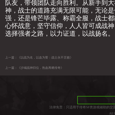
队友，带领团队走向胜利。从新手到大
神，战士的道路充满无限可能，无论是
强，还是锋芒毕露、称霸全服，战士都
心怀战意，坚守信仰，人人皆可成战神
选择强者之路，以力证道，以战扬名。
上一篇：
《以战为名，以血为誓：战士永不言败》
上一篇：
《沙城战神归位，热血再燃传奇》
法律免责：只适用于传奇SF类游戏辅助的交
All