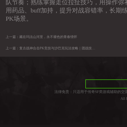
队节奏；熟练掌握走位拉扯技巧，用操作弥
用药品、buff加持，提升对战容错率，长期
PK场景。
上一篇：
藏在玛法山河里，永不褪色的青春情怀
上一篇：
复古战神合击PK竞技与沙巴克玩法攻略｜团战技巧、合击连招与战力提升秘籍
法律免责：只适用于传奇SF类游戏辅助的交
All