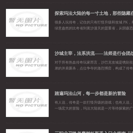
很多人玩传奇，记住的只有打怪升级和攻城 PK
绿意盎然的比奇省到黄沙漫天的盟重省，从阴森恐
沙城主宰，法系洪流——法师是行会团
对于所有热血传奇玩家而言，沙巴克攻城是镌刻在
弟的并肩厮杀，点位争夺的激烈博弈，构成了传奇
踏遍玛法山河，每一步都是新的冒险
有人说，传奇是一款打怪升级的游戏；也有人说，传
一场宏大的冒险，玛法大陆就是一片等待探索的广