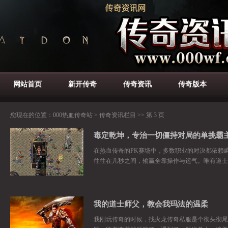
网站首页
新开传奇
传奇资讯
传奇版本
您现在的位置：
000热血传奇站
>
传奇资讯栏目
>> 第 3 页
毒定乾坤，专治一切僵持对局的单挑霸
在热血传奇的PK赛场中，多数职业的对决都依赖
往往在几秒之间，输赢全靠操作与运气。唯有道士
我的道士师父，教会我玛法的温柔
我刚玩传奇的时候，找火龙传奇私服是个彻头彻尾