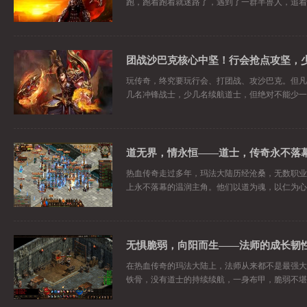
跑，跑着跑着就迷路了，遇到了一群半兽人，追着
玩传奇，终究要玩行会、打团战、攻沙巴克。但凡
几名冲锋战士，少几名续航道士，但绝对不能少一
道无界，情永恒——道士，传奇永不落
热血传奇走过多年，玛法大陆历经沧桑，无数职业
上永不落幕的温润主角。他们以道为魂，以仁为心
无惧脆弱，向阳而生——法师的成长韧
在热血传奇的玛法大陆上，法师从来都不是最强大
铁骨，没有道士的持续续航，一身布甲，脆弱不堪