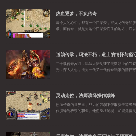
热血逐梦，不负传奇
每个人的心中，都有一个江湖梦，找火龙传奇私服
求。而传奇，就是为这个江湖梦而生的地方，它以
道韵传承，玛法不朽，道士的情怀与坚
二十载传奇岁月，玛法大陆见证了无数职业的兴衰
光，深入人心，成为一代又一代传奇玩家的情怀寄
灵动走位，法师演绎操作巅峰
热血传奇的世界里，战力的强弱不仅取决于等级与
作演绎到极致的职业。他们身板脆弱，却能凭借灵