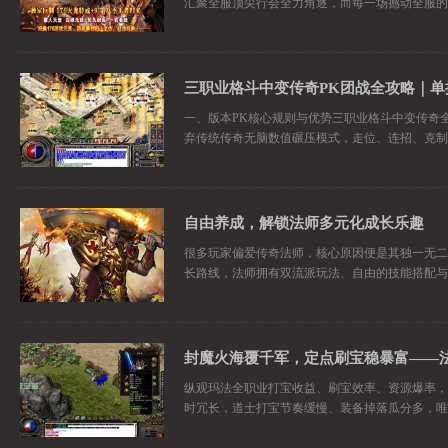
汇聚全服顶尖行会全力角逐，而每一场撼动全服的
一、版本PK核心规则与优势三职业格斗中变传奇
弃传统传奇无脑数值碾压模式，走位、连招、克制
自由养成，解锁法师多元化成长乐趣
很多玩家偏爱传奇法师，核心原因便是其独一无二
长路线，法师拥有双流派玩法、自由的技能搭配与
纵观玛法全职业打宝收益、刷宝效率、资源爆率，
时冗长，道士打宝节奏缓慢、装备掉落瓜分多，唯