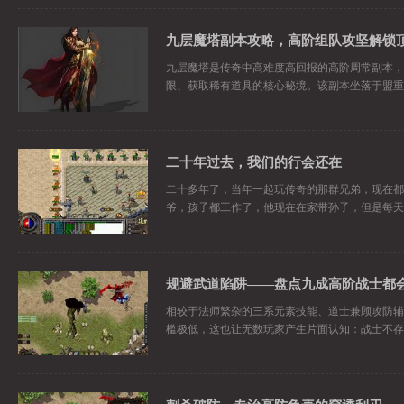
九层魔塔副本攻略，高阶组队攻坚解锁
九层魔塔是传奇中高难度高回报的高阶周常副本，
限、获取稀有道具的核心秘境。该副本坐落于盟重
二十年过去，我们的行会还在
二十多年了，当年一起玩传奇的那群兄弟，现在都
爷，孩子都工作了，他现在在家带孙子，但是每天
相较于法师繁杂的三系元素技能、道士兼顾攻防辅
槛极低，这也让无数玩家产生片面认知：战士不存