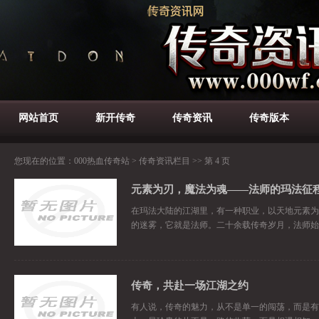
网站首页
新开传奇
传奇资讯
传奇版本
您现在的位置：
000热血传奇站
>
传奇资讯栏目
>> 第 4 页
在玛法大陆的江湖里，有一种职业，以天地元素为
的迷雾，它就是法师。二十余载传奇岁月，法师始
传奇，共赴一场江湖之约
有人说，传奇的魅力，从不是单一的闯荡，而是有