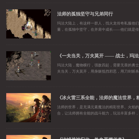
法师的孤独坚守与兄弟同行
玛法大陆上，有这样一群人，找火龙传奇私服他们
量，在孤独中坚守，在并肩中成长——他们就是传
玛法大陆，魔物横行，强敌四起，需要无畏的勇士
夫当关，万夫莫开，用身躯抵挡邪恶，用刀剑斩杀
《冰火雷三系全能，法师的魔法世界，
法师的世界，是充满元素魔法的精彩世界。火焰的
合，让法师拥有全能的战斗能力，玩法丰富多样，