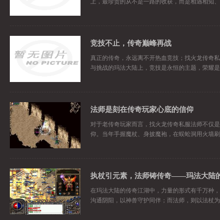
上，最珍贵的从不是一路的收获，而是相遇相知、
竞技不止，传奇巅峰再战
真正的传奇，永远离不开热血竞技；找火龙传奇私
与挑战的玛法大陆上，竞技是永恒的主题，荣耀是
法师是刻在传奇玩家心底的信仰
对于老传奇玩家而言，找火龙传奇私服法师不仅是
仰。当年手握魔杖、身披魔袍，在蜈蚣洞用火墙刷
执杖引元素，法师铸传奇——玛法大陆
在玛法大陆的传奇江湖中，力量的形式有千万种，
沟通阴阳，以神兽守护同伴；而法师，则以法杖为