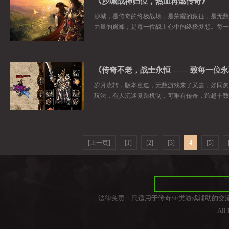
《沙城战神归位，热血再燃传奇》
沙城，是传奇的终极战场，是荣耀的象征，是无数
力量的巅峰，是每一位战士心中的终极梦想。每一
岁月流转，版本更迭，无数游戏来了又去，如同匆
玩法，有人沉迷复杂机制，可唯有传奇，跨越十数
[上一页]
[1]
[2]
[3]
4
[5]
法律免责：只适用于传奇SF类游戏辅助的交
All