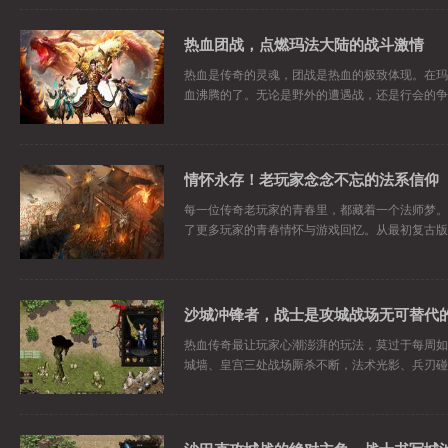
热血团战，点燃玛法大陆的战斗激情
热血是传奇的灵魂，团战是热血的极致体现。在玛
血沸腾的了。无论是野外的遭遇战，还是行会的争
情怀永存！老玩家念念不忘的法系信仰
每一位传奇老玩家的青春里，都藏着一个法师梦。
了更多玩家的青春情怀与游戏回忆。从最初复古版
沙城冲锋者，战士是攻城战场无可替代
热血传奇最让玩家心潮澎湃的玩法，莫过于每周如
城墙、皇宫三处战场厮杀不断，法术光影、兵刃碰