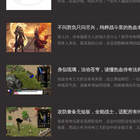
作战，征战沙城、组队开荒；一部分人偏爱自由独
不问胜负只问尽兴，纯粹战斗里的热血
有人问，传奇最吸引人的地方是什么？新开传奇网
很多人来说，最直接的心动，永远是酣畅淋漓的战
身似琉璃，法动苍穹，读懂热血传奇法
热血传奇三大职业各有风骨，战士勇猛刚烈，一往
种孤高气质。身躯单薄如同琉璃，却能够调动天地
攻防兼备无短板，全能战士，适配所有
很多传奇玩家在选择职业时，总会纠结职业短板问
拖沓，而战士作为传奇三大职业中的全能王者，几