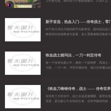
上付费充值，操作技巧不敌数值碾压，久而久之，
对于初入玛法大陆的新手玩家来说，面对战法道三
精准把控技能释放与蓝量；道士需要兼顾召唤兽与
铁血战士踏玛法，一刀一剑定传奇
每一个传奇玩家心中，都有一个战神梦，而战士，
大陆，一刀一剑，书写专属传奇。他们没有魔法的
《铁血刀锋铸传奇，战士 —— 传奇世
在传奇三大职业中，战士永远是最耀眼、最受欢迎
克星，是玩家心中永恒的王者。没有华丽的特效，