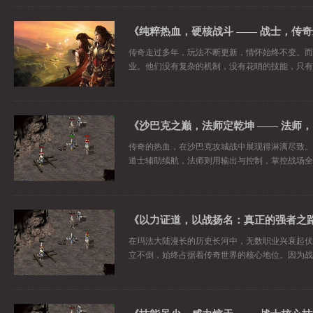
传奇走过多年，玩法不断更新，情怀始终不变。而
业。他们没有复杂的机制，没有花哨的技能，只有
传奇的热血，在沙巴克攻城战中展现得淋漓尽致。
道士辅助续航，法师则用输出与控制，掌控战场全
《以力证道，以战扬名：真正的强者之
在玛法大陆漫长的历史长河中，无数职业兴衰起伏
立不倒，始终占据着传奇世界的核心地位。因为战