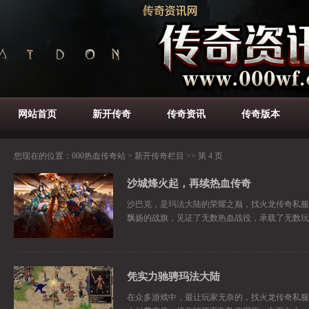
网站首页
新开传奇
传奇资讯
传奇版本
您现在的位置：
000热血传奇站
>
新开传奇栏目
>> 第 4 页
沙城烽火起，再续热血传奇
沙巴克，是玛法大陆的荣耀之巅，找火龙传奇私服
飘扬的战旗，见证了无数热血战役，承载了无数玩
凭实力驰骋玛法大陆
在众多游戏中，最让玩家无奈的，找火龙传奇私服