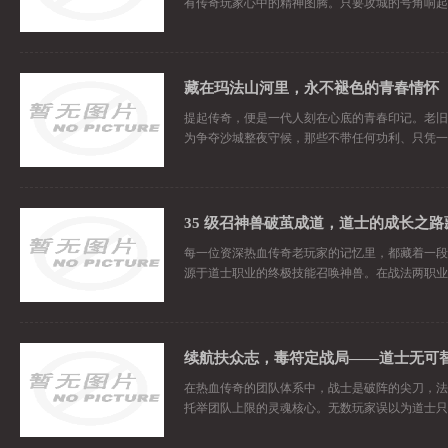
有传奇玩家心中的精神图腾。只要攻城的号角响起
藏在玛法山河里，永不褪色的青春情怀
提起传奇，便是一代人刻在心底的青春印记。老旧
为争夺沙城整夜守候，那些不带任何功利、只凭一
每一位资深热血传奇老玩家的记忆里，都藏着一段
源于道士职业的终极技能召唤神兽。在战法两职业
在热血传奇的团队体系中，战士是破阵的尖刀，法
托举团队上限的灵魂核心。无数玩家误以为道士只