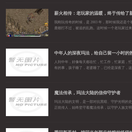
薪火相传：老玩家的温暖，终于传给了
我刚玩传奇的时候，是 2003 年，那时候我还
鹿都打不过，被追的乱跑。这时候一个老玩家过来
中年人的深夜玛法，给自己留一小时的
人到中年，好像每天都在忙，忙工作，忙家庭，忙
有的事，孩子睡了，老婆睡了，已经是深夜了，这
魔法传承，玛法大陆的信仰守护者
玛法大陆的文明，是一部对抗黑暗、守护光明的史
正统传人，始终坚守着魔法传承，以守护人族文明