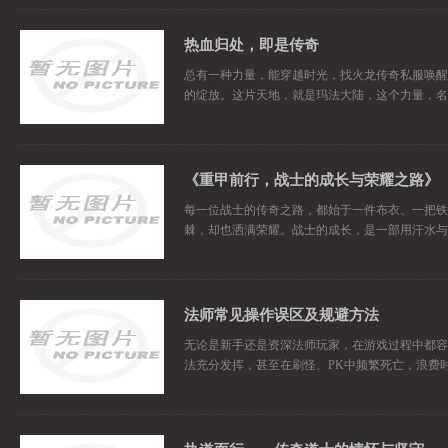
热血归处，即是传奇
总有一种力量，能穿越时光，找火龙传奇私服唤醒
的绽放。这片天地，就是玛法大陆，这个力量，名
《重甲前行，战士的成长与荣耀之路》
每一位战士的传奇之路，都始于一件布衣、一把铁
棘，却也洒满荣耀。战士的成长，是一部用汗水与
法师常见操作误区及规避方法
无论是新手还是资深法师玩家，在游戏过程中都容
法充分发挥，甚至在刷怪、PK中频繁死亡，浪费