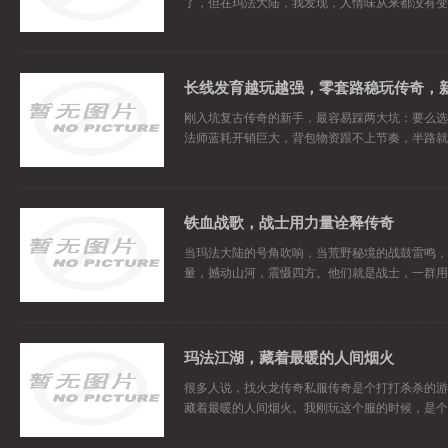
了，但在玛法大陆，我发现，人情味从来都没有变
刚入坑复古传奇的新手，最容易踩两大坑：要么选
法师蓝耗开销巨大，背包物资跟不上节奏，半路就
铁血战歌，战士用力量诠释传奇
当玛法大陆的号角吹响，当荒野秘境的战鼓雷鸣，
量，撼动山河，震慑四方。他们就是战士，一群用
玛法江湖，藏着最暖的人间烟火
很多人说，找火龙传奇私服传奇是个打打杀杀的游
藏着最暖的人间烟火。我刚玩这个服的时候，是个