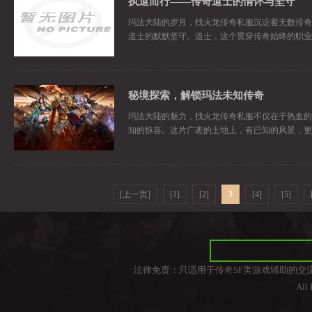
执道而行——传奇道士的情怀与坚守
玛法大陆的岁月，找火龙传奇私服沉淀着无数传奇
道士的默默坚守。道士，这个贯穿传奇始终的职业
秘境探索，解锁玛法未知传奇
玛法大陆的魅力，找火龙传奇私服不仅在于热血的
知的惊喜。这片广袤的土地上，有已知的风景，更
[上一页]
[1]
[2]
3
[4]
[5]
法律免责：只适用于传奇SF类游戏辅助的交
All